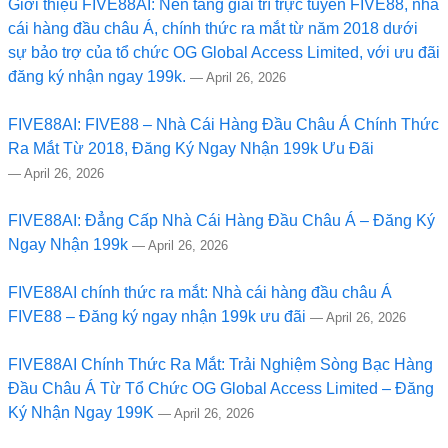
Giới thiệu FIVE88AI: Nền tảng giải trí trực tuyến FIVE88, nhà
cái hàng đầu châu Á, chính thức ra mắt từ năm 2018 dưới
sự bảo trợ của tổ chức OG Global Access Limited, với ưu đãi
đăng ký nhận ngay 199k.
—
April 26, 2026
FIVE88AI: FIVE88 – Nhà Cái Hàng Đầu Châu Á Chính Thức
Ra Mắt Từ 2018, Đăng Ký Ngay Nhận 199k Ưu Đãi
—
April 26, 2026
FIVE88AI: Đẳng Cấp Nhà Cái Hàng Đầu Châu Á – Đăng Ký
Ngay Nhận 199k
—
April 26, 2026
FIVE88AI chính thức ra mắt: Nhà cái hàng đầu châu Á
FIVE88 – Đăng ký ngay nhận 199k ưu đãi
—
April 26, 2026
FIVE88AI Chính Thức Ra Mắt: Trải Nghiệm Sòng Bạc Hàng
Đầu Châu Á Từ Tổ Chức OG Global Access Limited – Đăng
Ký Nhận Ngay 199K
—
April 26, 2026