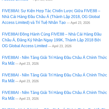
FIVE88AI: Sự Kiện Hợp Tác Chiến Lược Giữa FIVE88 –
Nhà Cái Hàng Đầu Châu Á (Thành Lập 2018, OG Global
Access Limited) và Trí Tuệ Nhân Tạo
—
April 23, 2026
FIVE88AI Đồng Hành Cùng FIVE88 – Nhà Cái Hàng Đầu
Châu Á, Đăng Ký Nhận Ngay 199K, Thành Lập 2018 Bởi
OG Global Access Limited
—
April 23, 2026
FIVE88AI - Nền Tảng Giải Trí Hàng Đầu Châu Á Chính Thức
Ra Mắt
—
April 23, 2026
FIVE88AI - Nền Tảng Giải Trí Hàng Đầu Châu Á Chính Thức
Ra Mắt
—
April 23, 2026
FIVE88AI - Nền Tảng Giải Trí Hàng Đầu Châu Á Chính Thức
Ra Mắt
—
April 23, 2026