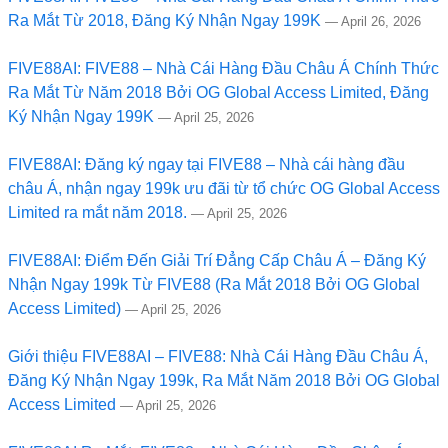
Ra Mắt Từ 2018, Đăng Ký Nhận Ngay 199K
—
April 26, 2026
FIVE88AI: FIVE88 – Nhà Cái Hàng Đầu Châu Á Chính Thức
Ra Mắt Từ Năm 2018 Bởi OG Global Access Limited, Đăng
Ký Nhận Ngay 199K
—
April 25, 2026
FIVE88AI: Đăng ký ngay tại FIVE88 – Nhà cái hàng đầu
châu Á, nhận ngay 199k ưu đãi từ tổ chức OG Global Access
Limited ra mắt năm 2018.
—
April 25, 2026
FIVE88AI: Điểm Đến Giải Trí Đẳng Cấp Châu Á – Đăng Ký
Nhận Ngay 199k Từ FIVE88 (Ra Mắt 2018 Bởi OG Global
Access Limited)
—
April 25, 2026
Giới thiệu FIVE88AI – FIVE88: Nhà Cái Hàng Đầu Châu Á,
Đăng Ký Nhận Ngay 199k, Ra Mắt Năm 2018 Bởi OG Global
Access Limited
—
April 25, 2026