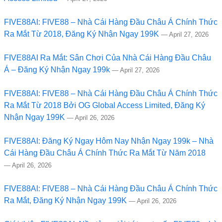
FIVE88AI: FIVE88 – Nhà Cái Hàng Đầu Châu Á Chính Thức
Ra Mắt Từ 2018, Đăng Ký Nhận Ngay 199K
—
April 27, 2026
FIVE88AI Ra Mắt: Sân Chơi Của Nhà Cái Hàng Đầu Châu
Á – Đăng Ký Nhận Ngay 199k
—
April 27, 2026
FIVE88AI: FIVE88 – Nhà Cái Hàng Đầu Châu Á Chính Thức
Ra Mắt Từ 2018 Bởi OG Global Access Limited, Đăng Ký
Nhận Ngay 199K
—
April 26, 2026
FIVE88AI: Đăng Ký Ngay Hôm Nay Nhận Ngay 199k – Nhà
Cái Hàng Đầu Châu Á Chính Thức Ra Mắt Từ Năm 2018
—
April 26, 2026
FIVE88AI: FIVE88 – Nhà Cái Hàng Đầu Châu Á Chính Thức
Ra Mắt, Đăng Ký Nhận Ngay 199K
—
April 26, 2026