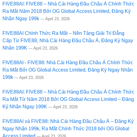
FIVE88AI: FIVE88 – Nhà Cái Hàng Đầu Châu Á Chính Thức
Ra Mắt Năm 2018 Bởi OG Global Access Limited, Đăng Ký
Nhận Ngay 199k
—
April 23, 2026
FIVE88AI Chính Thức Ra Mắt – Nền Tảng Giải Trí Đẳng
Cấp Từ FIVE88, Nhà Cái Hàng Đầu Châu Á, Đăng Ký Ngay
Nhận 199K
—
April 23, 2026
FIVE88AI - FIVE88: Nhà Cái Hàng Đầu Châu Á Chính Thức
Ra Mắt Bởi OG Global Access Limited, Đăng Ký Ngay Nhận
199k
—
April 23, 2026
FIVE88AI: FIVE88 – Nhà Cái Hàng Đầu Châu Á Chính Thức
Ra Mắt Từ Năm 2018 Bởi OG Global Access Limited – Đăng
Ký Nhận Ngay 199K
—
April 23, 2026
FIVE88AI và FIVE88: Nhà Cái Hàng Đầu Châu Á – Đăng Ký
Ngay Nhận 199k, Ra Mắt Chính Thức 2018 bởi OG Global
Access Limited
—
April 23, 2026