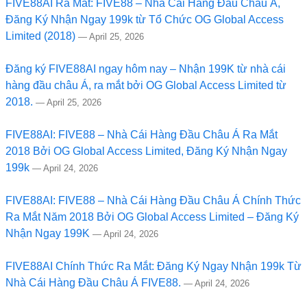
FIVE88AI Ra Mắt: FIVE88 – Nhà Cái Hàng Đầu Châu Á,
Đăng Ký Nhận Ngay 199k từ Tổ Chức OG Global Access
Limited (2018)
—
April 25, 2026
Đăng ký FIVE88AI ngay hôm nay – Nhận 199K từ nhà cái
hàng đầu châu Á, ra mắt bởi OG Global Access Limited từ
2018.
—
April 25, 2026
FIVE88AI: FIVE88 – Nhà Cái Hàng Đầu Châu Á Ra Mắt
2018 Bởi OG Global Access Limited, Đăng Ký Nhận Ngay
199k
—
April 24, 2026
FIVE88AI: FIVE88 – Nhà Cái Hàng Đầu Châu Á Chính Thức
Ra Mắt Năm 2018 Bởi OG Global Access Limited – Đăng Ký
Nhận Ngay 199K
—
April 24, 2026
FIVE88AI Chính Thức Ra Mắt: Đăng Ký Ngay Nhận 199k Từ
Nhà Cái Hàng Đầu Châu Á FIVE88.
—
April 24, 2026