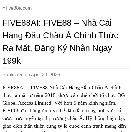
five88aicom
FIVE88AI: FIVE88 – Nhà Cái
Hàng Đầu Châu Á Chính Thức
Ra Mắt, Đăng Ký Nhận Ngay
199k
Published on
April 29, 2026
FIVE88AI – FIVE88 Nhà Cái Hàng Đầu Châu Á chính
thức ra mắt từ năm 2018, được cấp phép bởi tổ chức OG
Global Access Limited. Với hơn 5 năm kinh nghiệm,
FIVE88 đã khẳng định vị thế dẫn đầu trong lĩnh vực cá
cược trực tuyến tại thị trường châu Á. Hệ thống hiện đại,
giao diện thân thiện cùng tỷ lệ cược cạnh tranh mang đến