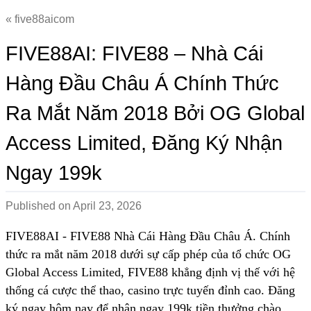
five88aicom
FIVE88AI: FIVE88 – Nhà Cái
Hàng Đầu Châu Á Chính Thức
Ra Mắt Năm 2018 Bởi OG Global
Access Limited, Đăng Ký Nhận
Ngay 199k
Published on
April 23, 2026
FIVE88AI - FIVE88 Nhà Cái Hàng Đầu Châu Á. Chính
thức ra mắt năm 2018 dưới sự cấp phép của tổ chức OG
Global Access Limited, FIVE88 khẳng định vị thế với hệ
thống cá cược thể thao, casino trực tuyến đỉnh cao. Đăng
ký ngay hôm nay để nhận ngay 199k tiền thưởng chào