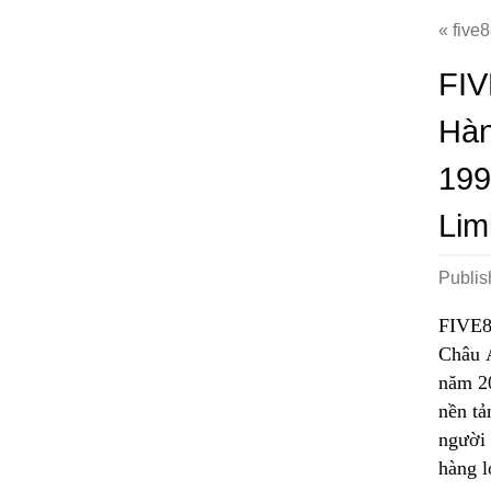
five
FIV
Hàn
199
Lim
Publi
FIVE88
Châu Á
năm 2
nền tả
người 
hàng l