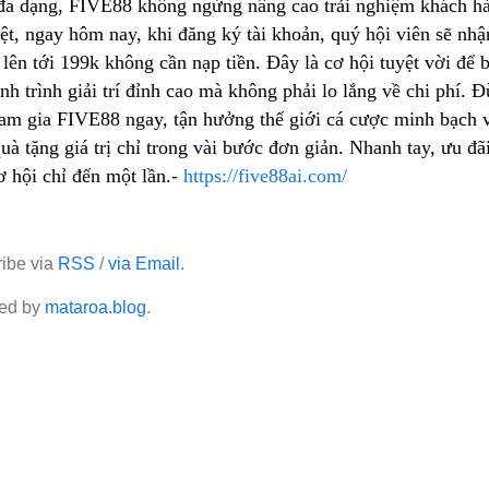
đa dạng, FIVE88 không ngừng nâng cao trải nghiệm khách h
ệt, ngay hôm nay, khi đăng ký tài khoản, quý hội viên sẽ nh
 lên tới 199k không cần nạp tiền. Đây là cơ hội tuyệt vời để 
nh trình giải trí đỉnh cao mà không phải lo lắng về chi phí. 
am gia FIVE88 ngay, tận hưởng thế giới cá cược minh bạch 
uà tặng giá trị chỉ trong vài bước đơn giản. Nhanh tay, ưu đã
ơ hội chỉ đến một lần.-
https://five88ai.com/
ibe via
RSS
/
via Email
.
ed by
mataroa.blog
.