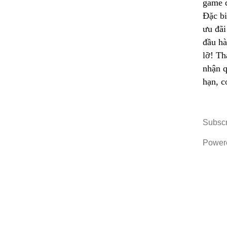
game 
Đặc bi
ưu đãi
đầu hà
lỡ! Th
nhận q
hạn, c
Subscr
Power