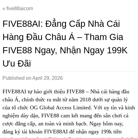
five88aicom
FIVE88AI: Đẳng Cấp Nhà Cái
Hàng Đầu Châu Á – Tham Gia
FIVE88 Ngay, Nhận Ngay 199K
Ưu Đãi
Published on
April 29, 2026
FIVE88AI tự hào giới thiệu FIVE88 – Nhà cái hàng đầu
châu Á, chính thức ra mắt từ năm 2018 dưới sự quản lý
của tổ chức OG Global Access Limited. Với uy tín và kinh
nghiệm dày dặn, FIVE88 cam kết mang đến sân chơi cá
cược đẳng cấp, an toàn và minh bạch. Ngay hôm nay,
đăng ký tài khoản FIVE88AI để nhận ngay 199k tiền