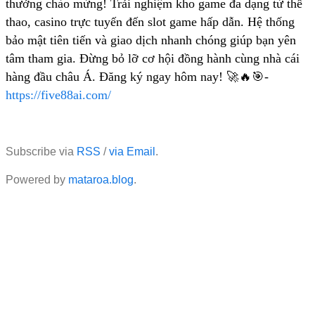
thưởng chào mừng! Trải nghiệm kho game đa dạng từ thể
thao, casino trực tuyến đến slot game hấp dẫn. Hệ thống
bảo mật tiên tiến và giao dịch nhanh chóng giúp bạn yên
tâm tham gia. Đừng bỏ lỡ cơ hội đồng hành cùng nhà cái
hàng đầu châu Á. Đăng ký ngay hôm nay! 🚀🔥🎯-
https://five88ai.com/
Subscribe via
RSS
/
via Email
.
Powered by
mataroa.blog
.